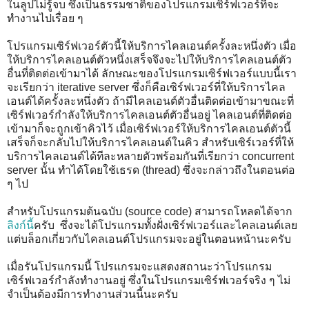
ในลูปไม่รู้จบ ซึ่งเป็นธรรมชาติของโปรแกรมเซิร์ฟเวอร์ที่จะ
ทำงานไปเรื่อย ๆ
โปรแกรมเซิร์ฟเวอร์ตัวนี้ให้บริการไคลเอนต์ครั้งละหนึ่งตัว เมื่อ
ให้บริการไคลเอนต์ตัวหนึ่งเสร็จจึงจะไปให้บริการไคลเอนต์ตัว
อื่นที่ติดต่อเข้ามาได้ ลักษณะของโปรแกรมเซิร์ฟเวอร์แบบนี้เรา
จะเรียกว่า iterative server ซึ่งก็คือเซิร์ฟเวอร์ที่ให้บริการไคล
เอนต์ได้ครั้งละหนึ่งตัว ถ้ามีไคลเอนต์ตัวอื่นติดต่อเข้ามาขณะที่
เซิร์ฟเวอร์กำลังให้บริการไคลเอนต์ตัวอื่นอยู่ ไคลเอนต์ที่ติดต่อ
เข้ามาก็จะถูกเข้าคิวไว้ เมื่อเซิร์ฟเวอร์ให้บริการไคลเอนต์ตัวนี้
เสร็จก็จะกลับไปให้บริการไคลเอนต์ในคิว สำหรับเซิร์เวอร์ที่ให้
บริการไคลเอนต์ได้ทีละหลายตัวพร้อมกันที่เรียกว่า concurrent
server นั้น ทำได้โดยใช้เธรด (thread) ซึ่งจะกล่าวถึงในตอนต่อ
ๆ ไป
สำหรับโปรแกรมต้นฉบับ (source code) สามารถโหลดได้จาก
ลิงก์นี้
ครับ ซึ่งจะได้โปรแกรมทั้งฝั่งเซิร์ฟเวอร์และไคลเอนต์เลย
แต่บล็อกเกี่ยวกับไคลเอนต์โปรแกรมจะอยู่ในตอนหน้านะครับ
เมื่อรันโปรแกรมนี้ โปรแกรมจะแสดงสถานะว่าโปรแกรม
เซิร์ฟเวอร์กำลังทำงานอยู่ ซึ่งในโปรแกรมเซิร์ฟเวอร์จริง ๆ ไม่
จำเป็นต้องมีการทำงานส่วนนี้นะครับ