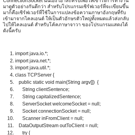
ConnectionSocket นั่นเอง เอาล่ะครับเพื่อให้เข้าใจการทำงาน
มาดูตัวอย่างกันดีกว่า สำหรับโปรแกรมเซิร์ฟเวอร์ที่จะเขียนขึ้น
มาก็คือเซิร์ฟเวอร์ที่ใช้ในการแปลงข้อความภาษาอังกฤษที่รับ
เข้ามาจากไคลเอนต์ ให้เป็นตัวอักษรตัวใหญ่ทั้งหมดแล้วส่งกลับ
ไปให้ไคลเอนต์ สำหรับโค้คภาษาจาวา ของโปรแกรมแสดงได้
ดังนี้ครับ
import java.io.*;
import java.net.*;
import java.util.*;
class TCPServer {
public static void main(String argv[]) {
String clientSentence;
String capitalizedSentence;
ServerSocket welcomeSocket = null;
Socket connectionSocket = null;
Scanner inFromClient = null;
DataOutputStream outToClient = null;
try {