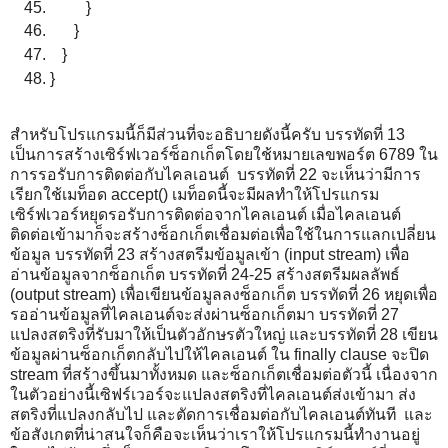
}
}
}
}
สำหรับโปรแกรมนี้ก็มีส่วนที่จะอธิบายดังนี้ครับ บรรทัดที่ 13
เป็นการสร้างเซิร์ฟเวอร์ซ็อกเก็ตโดยใช้หมายเลขพอร์ต 6789 ใน
การรอรับการติดต่อกับไคลเอนต์ บรรทัดที่ 22 จะเห็นว่ามีการ
เรียกใช้เมท็อด accept() เมท็อดนี้จะมีผลทำให้โปรแกรม
เซิร์ฟเวอร์หยุดรอรับการติดต่อจากไคลเอนต์ เมื่อไคลเอนต์
ติดต่อเข้ามาก็จะสร้างซ็อกเก็ตเชื่อมต่อเพื่อใช้ในการแลกเปลี่ยน
ข้อมูล บรรทัดที่ 23 สร้างสตรีมข้อมูลเข้า (input stream) เพื่อ
อ่านข้อมูลจากซ็อกเก็ต บรรทัดที่ 24-25 สร้างสตรีมผลลัพธ์
(output stream) เพื่อเขียนข้อมูลลงซ็อกเก็ต บรรทัดที่ 26 หยุดเพื่อ
รออ่านข้อมูลที่ไคลเอนต์จะส่งผ่านซ็อกเก็ตมา บรรทัดที่ 27
แปลงสตริงที่รับมาให้เป็นตัวอักษรตัวใหญ่ และบรรทัดที่ 28 เขียน
ข้อมูลผ่านซ็อกเก็ตกลับไปให้ไคลเอนต์ ใน finally clause จะปิด
stream ที่สร้างขึ้นมาทั้งหมด และซ็อกเก็ตเชื่อมต่อตัวนี้ เนื่องจาก
ในตัวอย่างนี้เซิฟร์เวอร์จะแปลงสตริงที่ไคลเอนต์ส่งเข้ามา ส่ง
สตริงที่แปลงกลับไป และตัดการเชื่อมต่อกับไคลเอนต์ทันที และ
ข้อสังเกตที่น่าสนใจก็คือจะเห็นว่าเราให้โปรแกรมนี้ทำงานอยู่